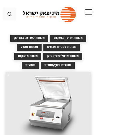
מכונות אריזה בואקום
מכונות לאריזה בשרינק
מכונות לסגירת מגשים
מכונות סטרץ
מכונות שרוול-פוליאטילן
מכונת מדבקות
מנהרות כיווץ/תנורים
מסועים