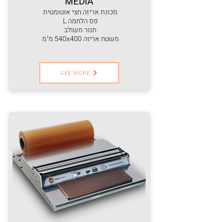
MEDIA
מכונת אריזה חצי אוטומטית
פס הלחמה L
תנור משולב
משטח אריזה 540x400 מ"מ
SEE MORE