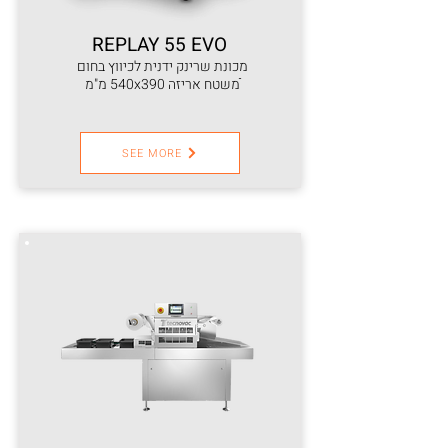
REPLAY 55 EVO
מכונת שרינק ידנית לכיווץ בחום
ֿמשטח אריזה 540x390 מ"מ
SEE MORE