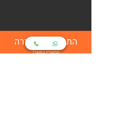
התקשרות מהירה
מתעניין במוצר?
השאר לנו פרטים ונציג של מיניפאק יחזור
אליך בהקדם