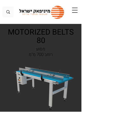
MOTORIZED BELTS
80
מסוע
רוחב 700 מ"מ