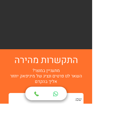
התקשרות מהירה
מתעניין במוצר?
השאר לנו פרטים ונציג של מיניפאק יחזור
אליך בהקדם