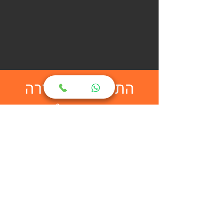
התקשרות מהירה
מתעניין במוצר?
השאר לנו פרטים ונציג של מיניפאק יחזור
אליך בהקדם