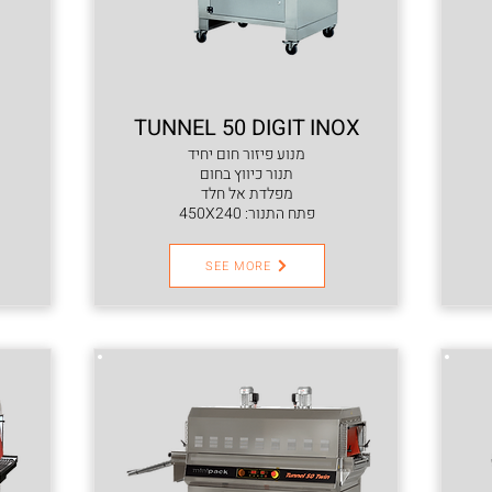
TUNNEL 50 DIGIT INOX
מנוע פיזור חום יחיד
תנור כיווץ בחום
מפלדת אל חלד
פתח התנור: 450X240
SEE MORE