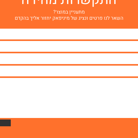
מתעניין במוצר?
השאר לנו פרטים ונציג של מיניפאק יחזור אליך בהקדם