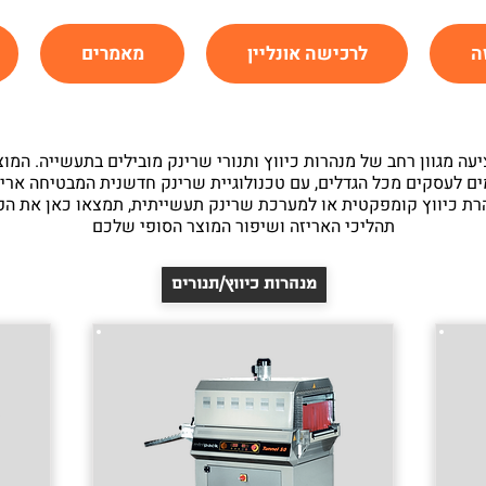
ה
לרכישה אונליין
מאמרים
עה מגוון רחב של מנהרות כיווץ ותנורי שרינק מובילים בתעשייה. המו
ם לעסקים מכל הגדלים, עם טכנולוגיית שרינק חדשנית המבטיחה אריזה 
רת כיווץ קומפקטית או למערכת שרינק תעשייתית, תמצאו כאן את הפת
תהליכי האריזה ושיפור המוצר הסופי שלכם
מנהרות כיווץ/תנורים