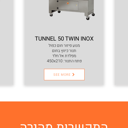
TUNNEL 50 TWIN INOX
מנוע פיזור חום כפול
תנור כיווץ בחום
מפלדת אל חלד
פתח התנור: 450x210
SEE MORE
התקשרות מהירה