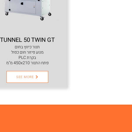
TUNNEL 50 TWIN GT
תנור כיווץ בחום
מנוע פיזור חום כפול
בקרת PLC
פתח התנור 450x210 מ"מ
SEE MORE