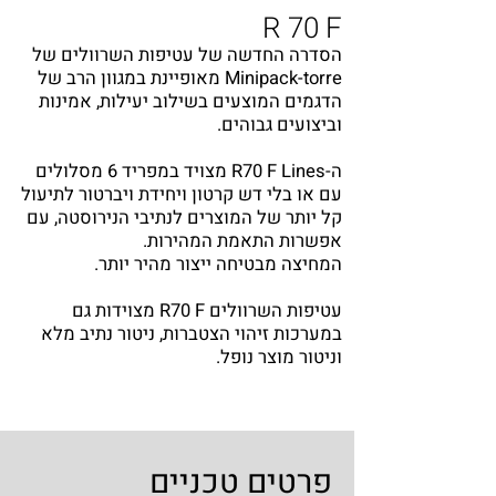
R 70 F
הסדרה החדשה של עטיפות השרוולים של
Minipack-torre מאופיינת במגוון הרב של
הדגמים המוצעים בשילוב יעילות, אמינות
וביצועים גבוהים.
ה-
R70 F Lines
מצויד במפריד 6 מסלולים
עם או בלי דש קרטון ויחידת ויברטור לתיעול
קל יותר של המוצרים לנתיבי הנירוסטה, עם
אפשרות התאמת המהירות.
המחיצה מבטיחה ייצור מהיר יותר.
עטיפות השרוולים
R70 F
מצוידות גם
במערכות זיהוי הצטברות, ניטור נתיב מלא
וניטור מוצר נופל.
פרטים טכניים