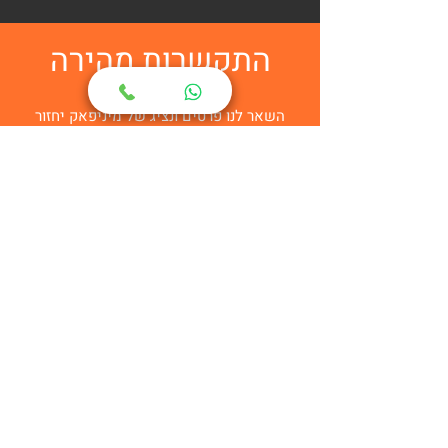
התקשרות מהירה
מתעניין במוצר?
השאר לנו פרטים ונציג של מיניפאק יחזור
אליך בהקדם