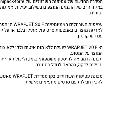
במגוון הרב של הדגמים המוצעים בשילוב יעילות, אמינות 
גבוהים.
עטיפות השרוולים האוטומטיות
WRAPJET 20 F
הן הפתר
לאריזת מוצרים באמצעות סרט פוליאתילן בלבד או על יד
עם דש קרטון.
ה-
WRAPJET 20 F
פועלת ללא מוט איטום ולכן ללא צור
המוצר על המסוע.
חבילות לדקה, בהתאם לגודל הסחורה.
מכונת עטיפות השרוולים בקו מסדרת
WRAPJET
מאפשרו
להכין חבילות עם סרטים מותאמים אישית.