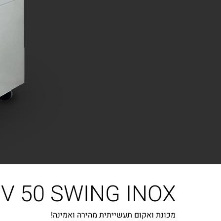
V 50 SWING INOX
מכונת ואקום תעשייתית מהירה ואמינה!