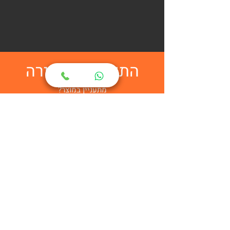
התקשרות מהירה
מתעניין במוצר?
השאר לנו פרטים ונציג של מיניפאק יחזור
אליך בהקדם