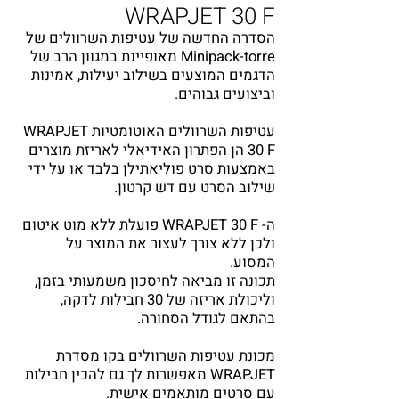
WRAPJET 30 F
הסדרה החדשה של עטיפות השרוולים של
Minipack-torre מאופיינת במגוון הרב של
הדגמים המוצעים בשילוב יעילות, אמינות
וביצועים גבוהים.
עטיפות השרוולים האוטומטיות
WRAPJET
30 F
הן הפתרון האידיאלי לאריזת מוצרים
באמצעות סרט פוליאתילן בלבד או על ידי
שילוב הסרט עם דש קרטון.
ה-
WRAPJET 30 F
פועלת ללא מוט איטום
ולכן ללא צורך לעצור את המוצר על
המסוע.
תכונה זו מביאה לחיסכון משמעותי בזמן,
וליכולת אריזה של 30 חבילות לדקה,
בהתאם לגודל הסחורה.
מכונת עטיפות השרוולים בקו מסדרת
WRAPJET
מאפשרות לך גם להכין חבילות
עם סרטים מותאמים אישית.