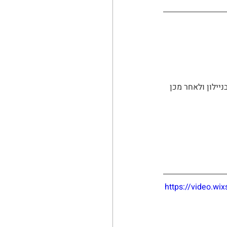
יילון ולאחר מכן 
https://video.w