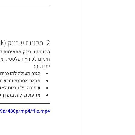
2. מכונות שרינק (Shrink)
מכונות שרינק מתאימות לאר
חימום לכיווץ הפלסטיק מס
יתרונות:
הגנה מעולה למוצרים
מראה אסתטי ומרשים
שמירה על טריות לאור
מניעת נזילות בזמן ה
e9a/480p/mp4/file.mp4