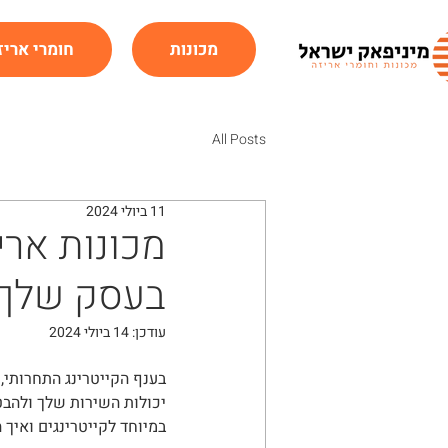
מכונות
חומרי אריז
All Posts
11 ביולי 2024
מכונות ארי
בעסק שלך
עודכן:
14 ביולי 2024
בענף הקייטרינג התחרותי, 
יכולות השירות שלך ולהבט
במיוחד לקייטרינגים ואיך 