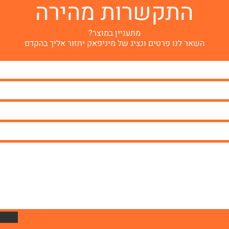
התקשרות מהירה
מתעניין במוצר?
השאר לנו פרטים ונציג של מיניפאק יחזור אליך בהקדם