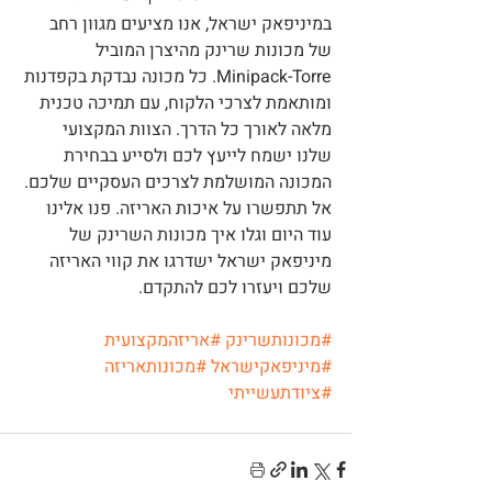
במיניפאק ישראל, אנו מציעים מגוון רחב 
של מכונות שרינק מהיצרן המוביל 
Minipack-Torre. כל מכונה נבדקת בקפדנות 
ומותאמת לצרכי הלקוח, עם תמיכה טכנית 
מלאה לאורך כל הדרך. הצוות המקצועי 
שלנו ישמח לייעץ לכם ולסייע בבחירת 
המכונה המושלמת לצרכים העסקיים שלכם.
אל תתפשרו על איכות האריזה. פנו אלינו 
עוד היום וגלו איך מכונות השרינק של 
מיניפאק ישראל ישדרגו את קווי האריזה 
שלכם ויעזרו לכם להתקדם.
#מכונותשרינק
#אריזהמקצועית
#מיניפאקישראל
#מכונותאריזה
#ציודתעשייתי