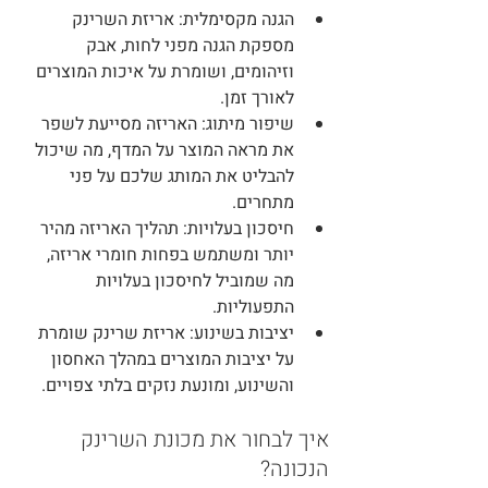
הגנה מקסימלית
: אריזת השרינק 
מספקת הגנה מפני לחות, אבק 
וזיהומים, ושומרת על איכות המוצרים 
לאורך זמן.
שיפור מיתוג
: האריזה מסייעת לשפר 
את מראה המוצר על המדף, מה שיכול 
להבליט את המותג שלכם על פני 
מתחרים.
חיסכון בעלויות
: תהליך האריזה מהיר 
יותר ומשתמש בפחות חומרי אריזה, 
מה שמוביל לחיסכון בעלויות 
התפעוליות.
יציבות בשינוע
: אריזת שרינק שומרת 
על יציבות המוצרים במהלך האחסון 
והשינוע, ומונעת נזקים בלתי צפויים.
איך לבחור את מכונת השרינק 
הנכונה?