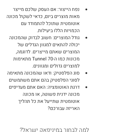
נפח הייצור
: אם העסק שלכם מייצר 
מאות מוצרים ביום, כדאי לשקול מכונה 
אוטומטית שתוכל להתמודד עם 
הכמויות הללו ביעילות.
גודל המוצרים
: חשוב לבדוק שהמכונה 
יכולה להתאים למגוון הגדלים של 
המוצרים שאתם מייצרים. לדוגמה, 
מכונות כמו ה-Tunnel 70 מתאימות 
למוצרים גדולים ומגוונים.
סוג הפלסטיק
: ודאו שהמכונה מתאימה 
לסוגי הפלסטיק בהם אתם משתמשים 
דרגת האוטומציה
: האם אתם מעדיפים 
מכונה ידנית פשוטה, או מכונה 
אוטומטית שתייעל את כל תהליך 
האריזה עבורכם?
למה לבחור במיניפאק ישראל?