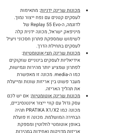
מכונות שרינק ידניות
: מתאימות 
לעסקים קטנים עם נפח ייצור נמוך. 
לדוגמה, ה-Replay 55 Evo של 
מיניפאק ישראל, מכונה ידנית קלה 
לשימוש שמספקת פתרון חסכוני ויעיל 
לעסקים בתחילת הדרך.
מכונות שרינק חצי-אוטומטיות
: 
אידיאליות לעסקים בינוניים שזקוקים 
לפתרון שמציע יותר מהירות וגמישות, 
כמו ה-media. מכונה זו מאפשרת 
מעבר פשוט בין אריזות שונות ומייעלת 
את תהליך האריזה.
מכונות שרינק אוטומטיות
: אם יש לכם 
עסק גדול עם קווי ייצור אינטנסיביים, 
מכונה כמו PRATIKA X1/X2 תהיה 
הבחירה המושלמת. מכונה זו פועלת 
באופן אוטומטי לחלוטין ומספקת 
אריזות מדויקות ואחידות במהירות 