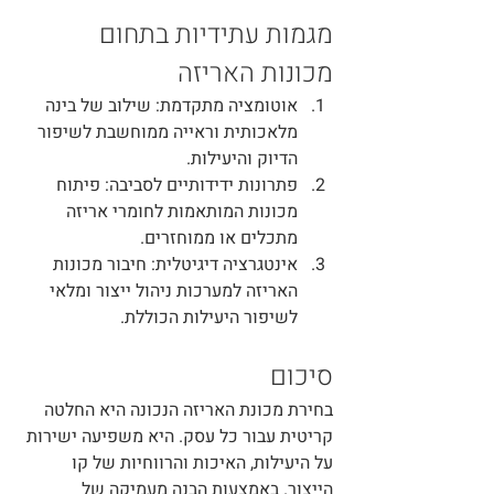
מגמות עתידיות בתחום 
מכונות האריזה
אוטומציה מתקדמת
: שילוב של בינה 
מלאכותית וראייה ממוחשבת לשיפור 
הדיוק והיעילות.
פתרונות ידידותיים לסביבה
: פיתוח 
מכונות המותאמות לחומרי אריזה 
מתכלים או ממוחזרים.
אינטגרציה דיגיטלית
: חיבור מכונות 
האריזה למערכות ניהול ייצור ומלאי 
לשיפור היעילות הכוללת.
סיכום
בחירת מכונת האריזה הנכונה היא החלטה 
קריטית עבור כל עסק. היא משפיעה ישירות 
על היעילות, האיכות והרווחיות של קו 
הייצור. באמצעות הבנה מעמיקה של 