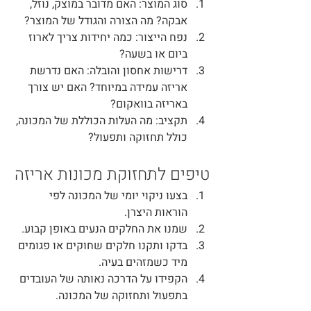
סוג המוצר
: האם מדובר במוצק, נוזל, 
אבקה? מה הצורה והגודל של המוצר?
נפח הייצור
: כמה יחידות צריך לארוז 
ביום או בשעה?
דרישות אחסון והובלה
: האם נדרשת 
אריזה עמידה במיוחד? האם יש צורך 
באריזה בוואקום?
תקציב
: מה העלות הכוללת של המכונה, 
כולל תחזוקה ותפעול?
טיפים לתחזוקת מכונות אריזה
בצעו ניקוי יומי של המכונה לפי 
הוראות היצרן.
שמנו את החלקים הנעים באופן קבוע.
בדקו ותקנו חלקים שחוקים או פגומים 
מיד כשמזהים בעיה.
הקפידו על הדרכה נאותה של העובדים 
בתפעול ותחזוקה של המכונה.